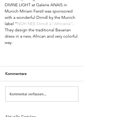
DIVINE LIGHT at Galerie ANAIS in 
Munich Miriam Ferstl was sponsored 
with a wonderful Dirndl by the Munich 
label "
NOH NEE Dirndl à l`Africaine"
. 
They design the traditional Bavarian 
dress in a new, African and very colorful 
way.
Kommentare
Kommentar verfassen...