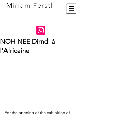
Miriam Ferstl
NOH NEE Dirndl à
l'Africaine
For the opening of the exhibition of 