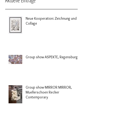
Aktuelle Einträge
Neue Kooperation: Zeichnung und
Collage
Group show ASPEKTE, Regensburg
Group show MIRROR MIRROR,
Muellerschoen Recker
Contemporary