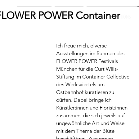
 FLOWER POWER Container
ABOUT
ART
VITA & EXHIBITIONS
Ich freue mich, diverse 
Ausstellungen im Rahmen des 
FLOWER POWER Festivals 
München für die Curt Wills-
Stiftung im Container Collective 
des Werksviertels am 
Ostbahnhof kuratieren zu 
dürfen. Dabei bringe ich 
Künstler:innen und Florist:innen 
zusammen, die sich jeweils auf 
ungewöhnliche Art und Weise 
mit dem Thema der Blüte 
beschäftigen. Zusammen 