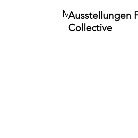
Miriam Ferstl
Ausstellungen
Collective