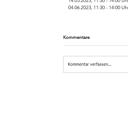
14.05.2023, 11:30 - 14:00 Uh
04.06.2023, 11:30 - 14:00 Uh
Kommentare
Kommentar verfassen...