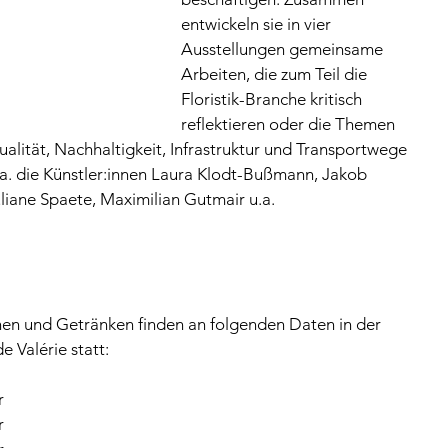
entwickeln sie in vier 
Ausstellungen gemeinsame 
Arbeiten, die zum Teil die 
Floristik-Branche kritisch 
reflektieren oder die Themen 
alität, Nachhaltigkeit, Infrastruktur und Transportwege 
.a. die Künstler:innen Laura Klodt-Bußmann, Jakob 
Juliane Spaete, Maximilian Gutmair u.a.
en und Getränken finden an folgenden Daten in der 
e Valérie statt:
r
r 