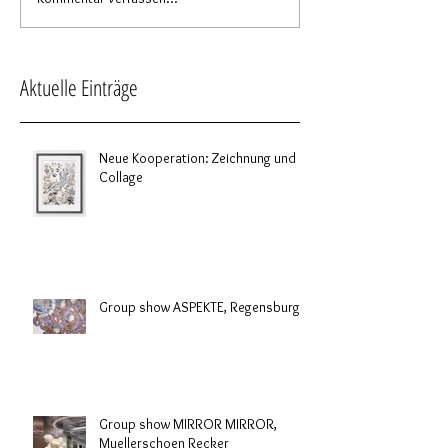
Aktuelle Einträge
Neue Kooperation: Zeichnung und
Collage
Group show ASPEKTE, Regensburg
Group show MIRROR MIRROR,
Muellerschoen Recker