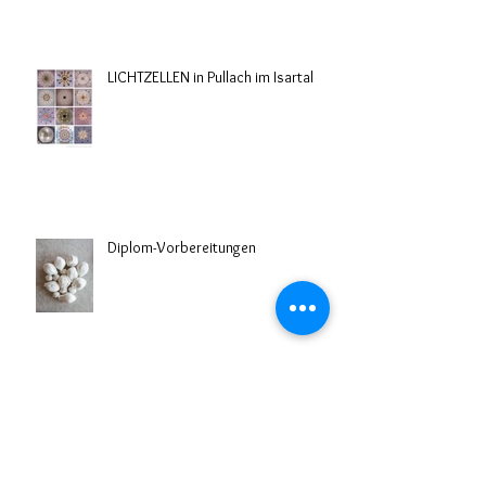
LICHTZELLEN in Pullach im Isartal
Diplom-Vorbereitungen
Ausstellung VERGISS MEIN NICHT -
alte und neue Porträts