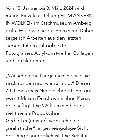
Von 18. Januar bis 3. März 2024 wird 
meine Einzelausstellung VOM ANKERN 
IN WOLKEN im Stadtmuseum Amberg 
/ Alte Feuerwache zu sehen sein. Dabei 
zeige ich Arbeiten aus den letzten 
sieben Jahren. Glasobjekte, 
Fotografien, Acrylkunstwerke, Collagen 
und Textilarbeiten.
„Wir sehen die Dinge nicht so, wie sie 
sind, sondern so, wie wir sind.“ Dieses 
Zitat von Anais Nïn beschreibt sehr gut, 
womit Miriam Ferstl sich in ihrer Kunst 
beschäftigt. Die Welt um sie herum 
sieht sie als Produkt ihrer 
Gedanken(muster), wodurch eine 
„realistische“, allgemeingültige Sicht 
der Dinge unmöglich ist. Die Realität 