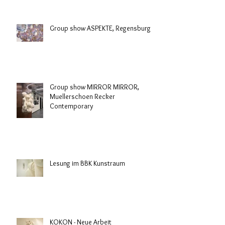
Group show ASPEKTE, Regensburg
Group show MIRROR MIRROR,
Muellerschoen Recker
Contemporary
Lesung im BBK Kunstraum
KOKON - Neue Arbeit