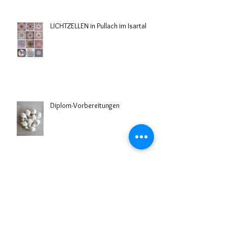
LICHTZELLEN in Pullach im Isartal
Diplom-Vorbereitungen
Ausstellung VERGISS MEIN NICHT -
alte und neue Porträts