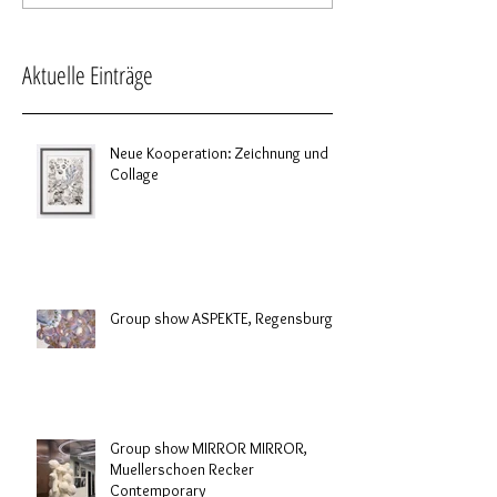
Aktuelle Einträge
Neue Kooperation: Zeichnung und
Collage
Group show ASPEKTE, Regensburg
Group show MIRROR MIRROR,
Muellerschoen Recker
Contemporary