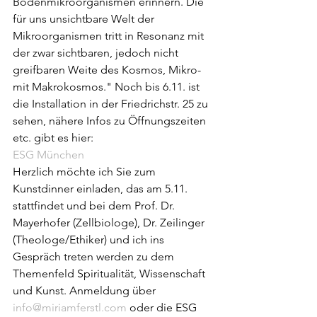
Bodenmikroorganismen erinnern. Die 
für uns unsichtbare Welt der 
Mikroorganismen tritt in Resonanz mit 
der zwar sichtbaren, jedoch nicht 
greifbaren Weite des Kosmos, Mikro- 
mit Makrokosmos." Noch bis 6.11. ist 
die Installation in der Friedrichstr. 25 zu 
sehen, nähere Infos zu Öffnungszeiten 
etc. gibt es hier:
ESG München
Herzlich möchte ich Sie zum 
Kunstdinner einladen, das am 5.11. 
stattfindet und bei dem Prof. Dr. 
Mayerhofer (Zellbiologe), Dr. Zeilinger 
(Theologe/Ethiker) und ich ins 
Gespräch treten werden zu dem 
Themenfeld Spiritualität, Wissenschaft 
und Kunst. Anmeldung über 
info@miriamferstl.com
 oder die ESG 