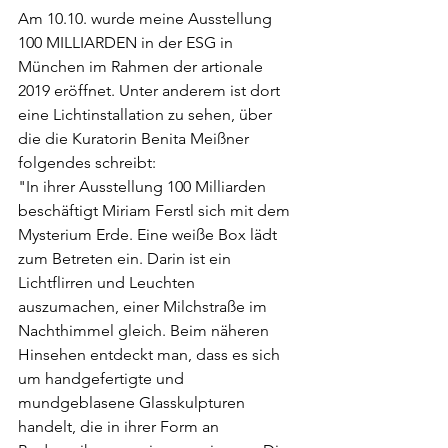
Am 10.10. wurde meine Ausstellung 
100 MILLIARDEN in der ESG in 
München im Rahmen der artionale 
2019 eröffnet. Unter anderem ist dort 
eine Lichtinstallation zu sehen, über 
die die Kuratorin Benita Meißner 
folgendes schreibt:
"In ihrer Ausstellung 100 Milliarden 
beschäftigt Miriam Ferstl sich mit dem 
Mysterium Erde. Eine weiße Box lädt 
zum Betreten ein. Darin ist ein 
Lichtflirren und Leuchten 
auszumachen, einer Milchstraße im 
Nachthimmel gleich. Beim näheren 
Hinsehen entdeckt man, dass es sich 
um handgefertigte und 
mundgeblasene Glasskulpturen 
handelt, die in ihrer Form an 