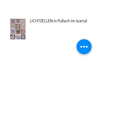
LICHTZELLEN in Pullach im Isartal
Diplom-Vorbereitungen
Ausstellung VERGISS MEIN NICHT -
alte und neue Porträts