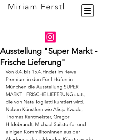
Miriam Ferstl
Ausstellung "Super Markt -
Frische Lieferung"
Von 8.4. bis 15.4. findet im Rewe 
Premium in den Fünf Höfen in 
München die Ausstellung SUPER 
MARKT - FRISCHE LIEFERUNG statt, 
die von Nata Togliatti kuratiert wird. 
Neben Künstlern wie Alicja Kwade, 
Thomas Rentmeister, Gregor 
Hildebrandt, Michael Sailstorfer und 
einigen Kommilitoninnen aus der 
Akademie der bildenden Künste werde 