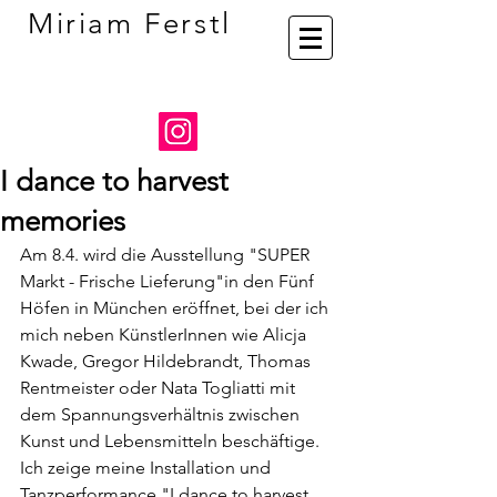
Miriam Ferstl
I dance to harvest
memories
Am 8.4. wird die Ausstellung "SUPER 
Markt - Frische Lieferung"in den Fünf 
Höfen in München eröffnet, bei der ich 
mich neben KünstlerInnen wie Alicja 
Kwade, Gregor Hildebrandt, Thomas 
Rentmeister oder Nata Togliatti mit 
dem Spannungsverhältnis zwischen 
Kunst und Lebensmitteln beschäftige. 
Ich zeige meine Installation und 
Tanzperformance "I dance to harvest 