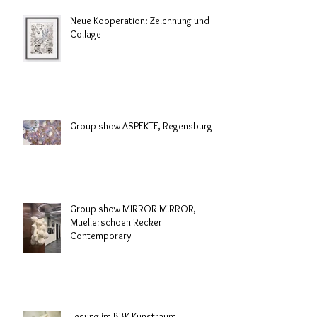
Neue Kooperation: Zeichnung und
Collage
Group show ASPEKTE, Regensburg
Group show MIRROR MIRROR,
Muellerschoen Recker
Contemporary
Lesung im BBK Kunstraum