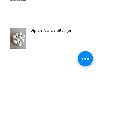
Diplom-Vorbereitungen
Ausstellung VERGISS MEIN NICHT -
alte und neue Porträts
Kuration der Gruppenausstellung
SPIEGLEIN, SPIEGLEIN