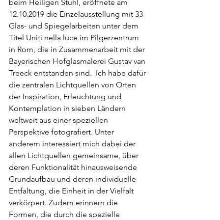
beim Heiligen Stuhl, eröffnete am 
12.10.2019 die Einzelausstellung mit 33 
Glas- und Spiegelarbeiten unter dem 
Titel Uniti nella luce im Pilgerzentrum 
in Rom, die in Zusammenarbeit mit der 
Bayerischen Hofglasmalerei Gustav van 
Treeck entstanden sind.  Ich habe dafür 
die zentralen Lichtquellen von Orten 
der Inspiration, Erleuchtung und 
Kontemplation in sieben Ländern 
weltweit aus einer speziellen 
Perspektive fotografiert. Unter 
anderem interessiert mich dabei der 
allen Lichtquellen gemeinsame, über 
deren Funktionalität hinausweisende 
Grundaufbau und deren individuelle 
Entfaltung, die Einheit in der Vielfalt 
verkörpert. Zudem erinnern die 
Formen, die durch die spezielle 