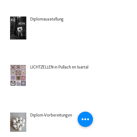
Diplomausstellung
LICHTZELLEN in Pullach im Isartal
Diplom-Vorbereitungen