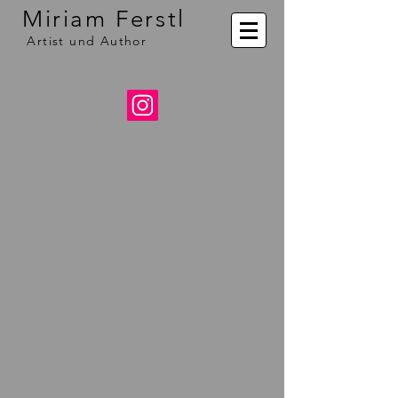
Miriam Ferstl
Artist und Author