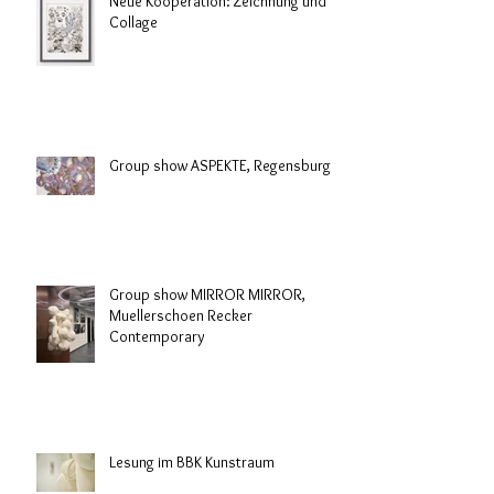
Neue Kooperation: Zeichnung und
Collage
Group show ASPEKTE, Regensburg
Group show MIRROR MIRROR,
Muellerschoen Recker
Contemporary
Lesung im BBK Kunstraum